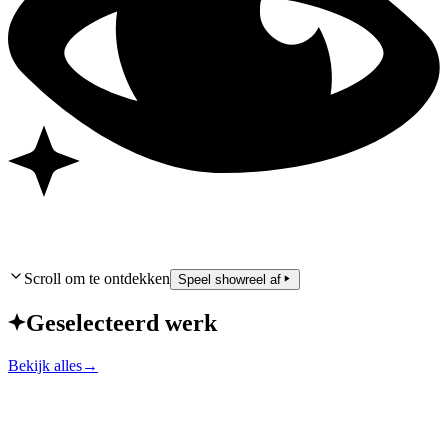
Scroll om te ontdekken
Speel showreel af
Geselecteerd werk
Bekijk alles
→