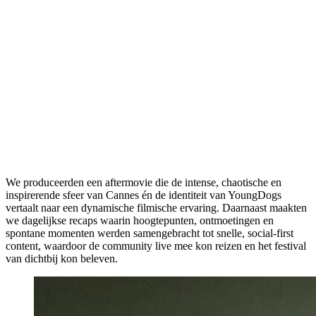
Klant
Young Dogs
Jaar
2024
Rol
Production, Social content
We produceerden een aftermovie die de intense, chaotische en
inspirerende sfeer van Cannes én de identiteit van YoungDogs
vertaalt naar een dynamische filmische ervaring. Daarnaast maakten
we dagelijkse recaps waarin hoogtepunten, ontmoetingen en
spontane momenten werden samengebracht tot snelle, social-first
content, waardoor de community live mee kon reizen en het festival
van dichtbij kon beleven.