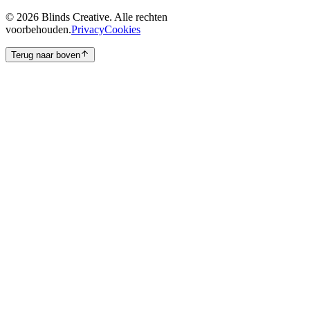
©
2026
Blinds Creative.
Alle rechten
voorbehouden.
Privacy
Cookies
Terug naar boven