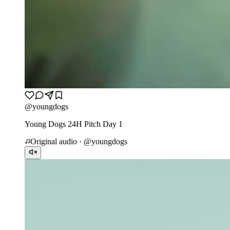
@
youngdogs
Young Dogs 24H Pitch Day 1
Original audio · @
youngdogs