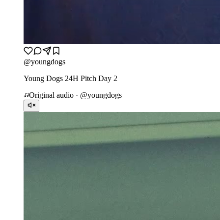
@
youngdogs
Young Dogs 24H Pitch Day 2
Original audio · @
youngdogs